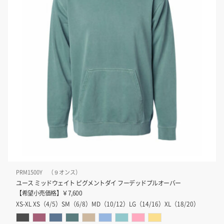
PRM1500Y （９オンス）
ユース ミッドウェイト ピグメントダイ フーデッドプルオーバー
【希望小売価格】￥7,600
XS-XL XS（4/5）SM（6/8）MD（10/12）LG（14/16）XL（18/20）