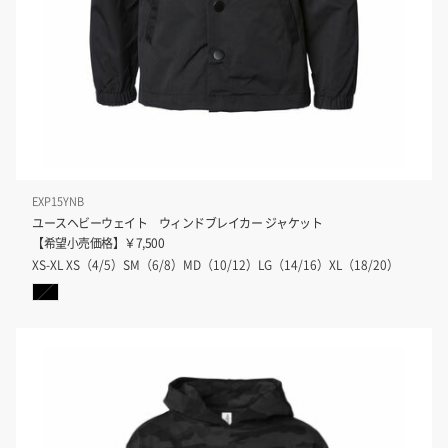
EXP15YNB
ユースヘビーウェイト ウィンドブレイカー ジャケット
【希望小売価格】￥7,500
XS-XL XS（4/5）SM（6/8）MD（10/12）LG（14/16）XL（18/20）