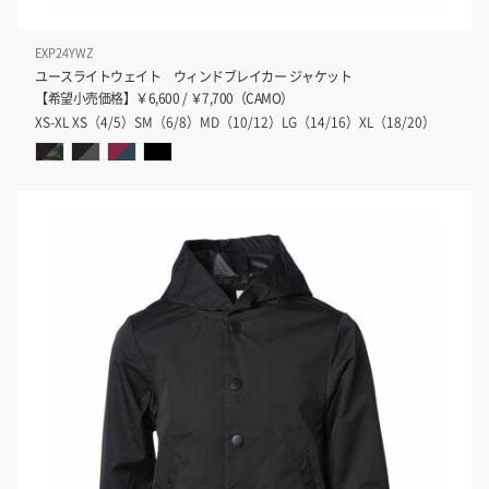
EXP24YWZ
ユースライトウェイト ウィンドブレイカー ジャケット
【希望小売価格】￥6,600 / ￥7,700（CAMO）
XS-XL XS（4/5）SM（6/8）MD（10/12）LG（14/16）XL（18/20）