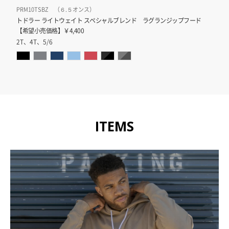
PRM10TSBZ （６.５オンス）
トドラー ライトウェイト スペシャルブレンド ラグランジップフード
【希望小売価格】￥4,400
2T、4T、5/6
ITEMS