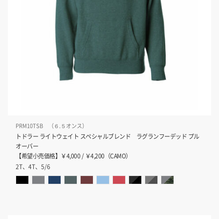
PRM10TSB （６.５オンス）
トドラー ライトウェイト スペシャルブレンド ラグランフーデッド プル
オーバー
【希望小売価格】￥4,000 / ￥4,200（CAMO）
2T、4T、5/6