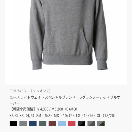
PRM15YSB （６.５オンス）
ユース ライトウェイト スペシャルブレンド ラグランフーデッド プルオ
ーバー
【希望小売価格】￥4,800 / ￥5,200（CAMO）
XS-XL XS（4/5）SM（6/8）MD（10/12）LG（14/16）XL（18/20）