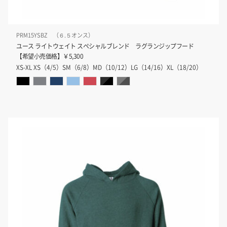
PRM15YSBZ （６.５オンス）
ユース ライトウェイト スペシャルブレンド ラグランジップフード
【希望小売価格】￥5,300
XS-XL XS（4/5）SM（6/8）MD（10/12）LG（14/16）XL（18/20）