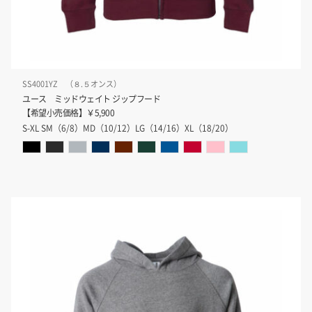
SS4001YZ （８.５オンス）
ユース ミッドウェイト ジップフード
【希望小売価格】￥5,900
S-XL SM（6/8）MD（10/12）LG（14/16）XL（18/20）