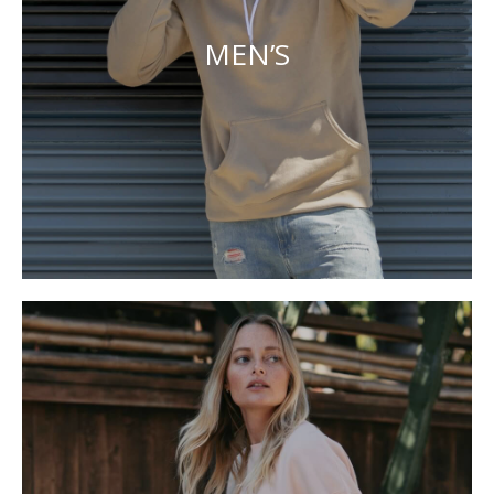
MEN’S