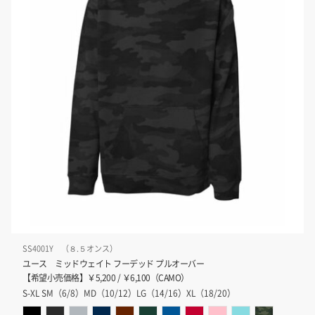
SS4001Y （８.５オンス）
ユース ミッドウェイト フーデッド プルオーバー
【希望小売価格】￥5,200 / ￥6,100（CAMO）
S-XL SM（6/8）MD（10/12）LG（14/16）XL（18/20）