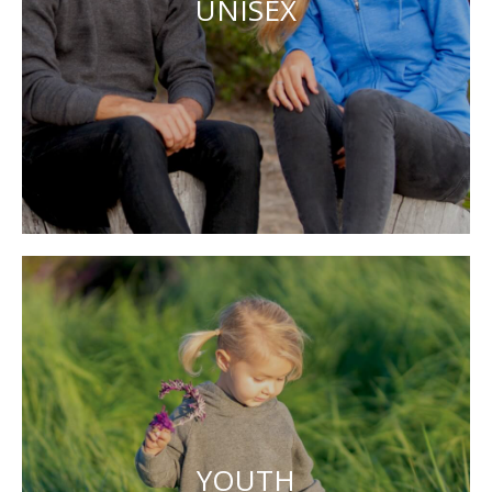
UNISEX
YOUTH